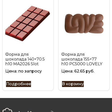
Форма для
Форма для
шоколада 140×70.5
шоколада 155×77
h10 MA2026 Slot
h10 PC5000 LOVELY
Цена: по запросу
Цена:
62.65
руб.
Подробнее
В корзину