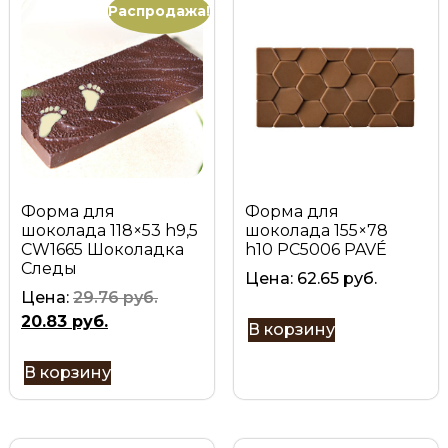
Распродажа!
Форма для
Форма для
шоколада 118×53 h9,5
шоколада 155×78
CW1665 Шоколадка
h10 PC5006 PAVÉ
Следы
Цена:
62.65
руб.
Цена:
29.76
руб.
20.83
руб.
В корзину
В корзину