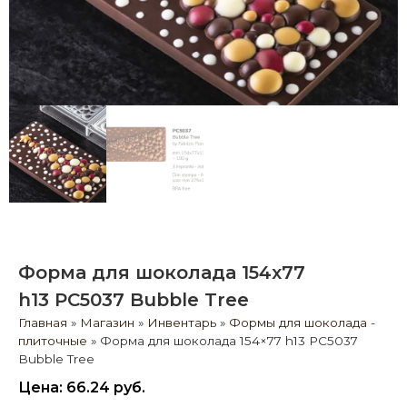
Форма для шоколада 154x77
h13 PC5037 Bubble Tree
Главная
»
Магазин
»
Инвентарь
»
Формы для шоколада -
плиточные
»
Форма для шоколада 154×77 h13 PC5037
Bubble Tree
Цена:
66.24
руб.