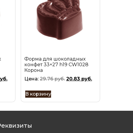
х
Форма для шоколадных
конфет 33×27 h19 CW1028
Корона
уб.
Цена:
29.76
руб.
20.83
руб.
В корзину
Реквизиты