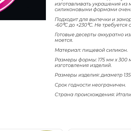
изготавливать украшения из м
силиконовыми формами очень
Подходит для выпечки и замо
-60⁰С до +230⁰С. Не требуется
Готовые десерты аккуратно из
моется.
Материал: пищевой силикон.
Размеры формы: 175 мм х 300 
изготовления изделий.
Размеры изделия: диаметр 135 
Срок годности неограничен.
Страна происхождения: Итали