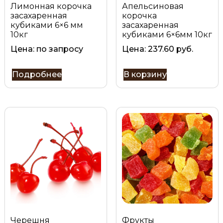
Лимонная корочка
Апельсиновая
засахаренная
корочка
кубиками 6×6 мм
засахаренная
10кг
кубиками 6×6мм 10кг
Цена: по запросу
Цена:
237.60
руб.
Подробнее
В корзину
Черешня
Фрукты