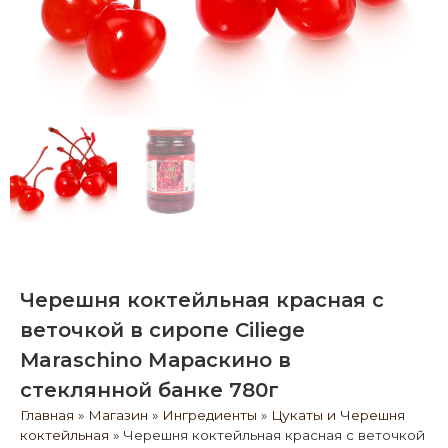
Черешня коктейльная красная с
веточкой в сиропе Ciliege
Maraschino Мараскино в
стеклянной банке 780г
Главная
»
Магазин
»
Ингредиенты
»
Цукаты и Черешня
коктейльная
»
Черешня коктейльная красная с веточкой