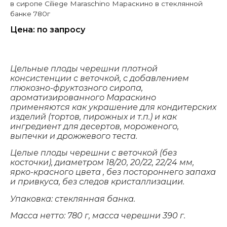
в сиропе Ciliege Maraschino Мараскино в стеклянной
банке 780г
Цена: по запросу
Цельные плоды черешни плотной
консистенции с веточкой, с добавлением
глюкозно-фруктозного сиропа,
ароматизированного Мараскино
применяются как украшение для кондитерских
изделий (тортов, пирожных и т.п.) и как
ингредиент для десертов, мороженого,
выпечки и дрожжевого теста.
Целые плоды черешни с веточкой (без
косточки), диаметром 18/20, 20/22, 22/24 мм,
ярко-красного цвета , без постороннего запаха
и привкуса, без следов кристаллизации.
Упаковка: стеклянная банка.
Масса нетто: 780 г, масса черешни 390 г.